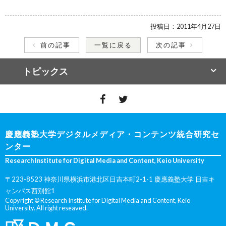
投稿日：
2011年4月27日
前の記事
一覧に戻る
次の記事
トピックス
慶應義塾大学デジタルメディア・コンテンツ統合研究セ
ンター
Research Institute for Digital Media and Content, Keio University
〒223-8523 神奈川県横浜市港北区日吉本町2-1-1 慶應義塾大学 日吉キ
ャンパス西別館1
Copyright © Research Institute for Digital Media and Content, Keio
University. All right reseaved.