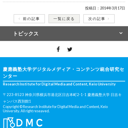
投稿日：
2014年3月17日
前の記事
一覧に戻る
次の記事
トピックス
慶應義塾大学デジタルメディア・コンテンツ統合研究セ
ンター
Research Institute for Digital Media and Content, Keio University
〒223-8523 神奈川県横浜市港北区日吉本町2-1-1 慶應義塾大学 日吉キ
ャンパス西別館1
Copyright © Research Institute for Digital Media and Content, Keio
University. All right reseaved.