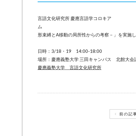
言語文化研究所 慶應言語学コロキア
ム 「フェ
形束縛とA移動の局所性からの考察－」を実施
日時：3/18・19 14:00-18:00
場所：慶應義塾大学 三田キャンパス 北館大会
慶應義塾大学 言語文化研究所
前の記