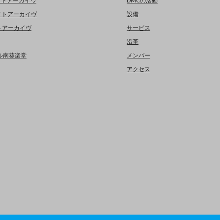
イトアーカイヴ
DMCの活動
イトアーカイヴ
設備
イトアーカイヴ
サービス
沿革
デジタル南葵楽堂
メンバー
アクセス