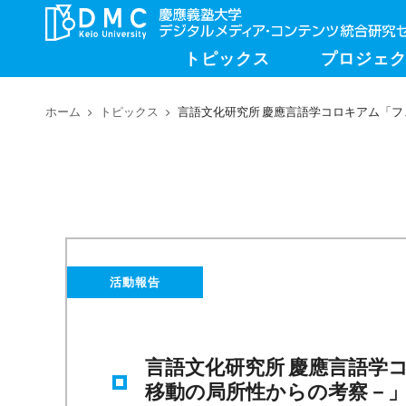
トピックス
プロジェ
ホーム
トピックス
言語文化研究所 慶應言語学コロキアム「
活動報告
言語文化研究所 慶應言語学
移動の局所性からの考察－