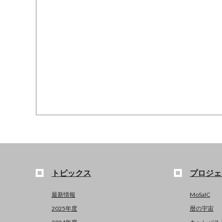
トピックス
プロジェ
最新情報
MoSaIC
2025年度
暦の宇宙