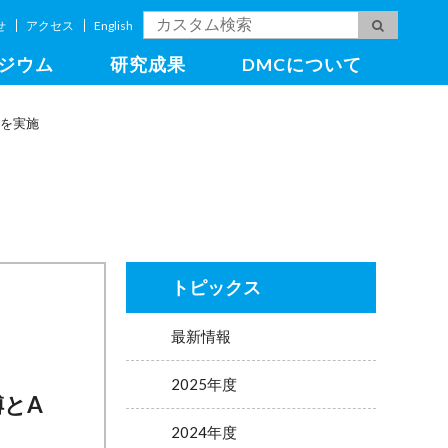
せ
アクセス
English
ジウム
研究成果
DMCについて
集を実施
トピックス
最新情報
2025年度
とA
2024年度