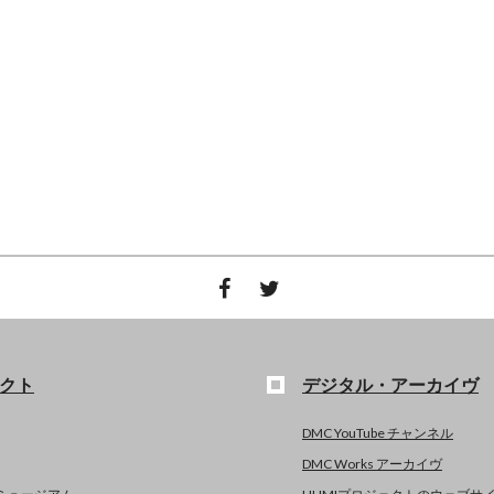
クト
デジタル・アーカイヴ
DMC YouTube チャンネル
DMC Works アーカイヴ