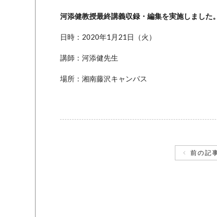
河添健教授最終講義収録・編集を実施しました
日時：2020年1月21日（火）
講師：河添健先生
場所：湘南藤沢キャンパス
前の記