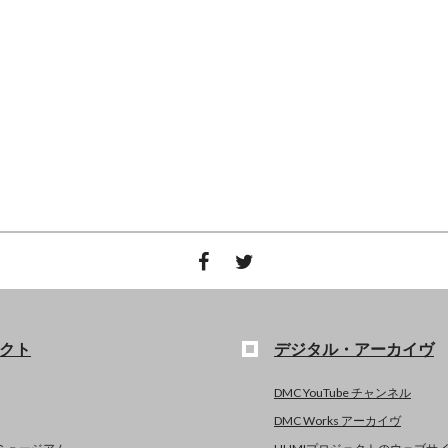
クト
デジタル・アーカイヴ
DMC YouTube チャンネル
DMC Works アーカイヴ