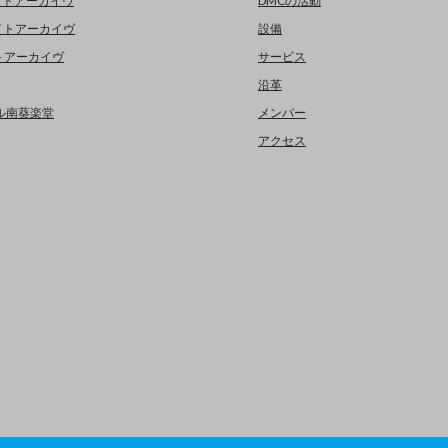
イトアーカイヴ
DMCの活動
イトアーカイヴ
設備
イトアーカイヴ
サービス
沿革
デジタル南葵楽堂
メンバー
アクセス