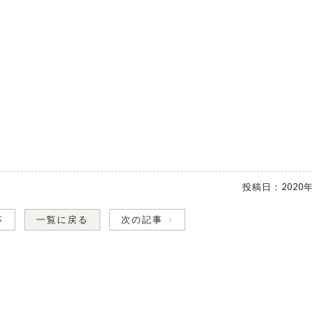
。
投稿日：
2020
事
一覧に戻る
次の記事