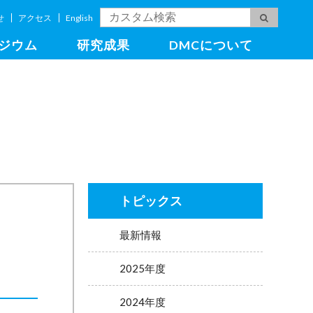
せ
アクセス
English
ジウム
研究成果
DMCについて
トピックス
最新情報
2025年度
2024年度