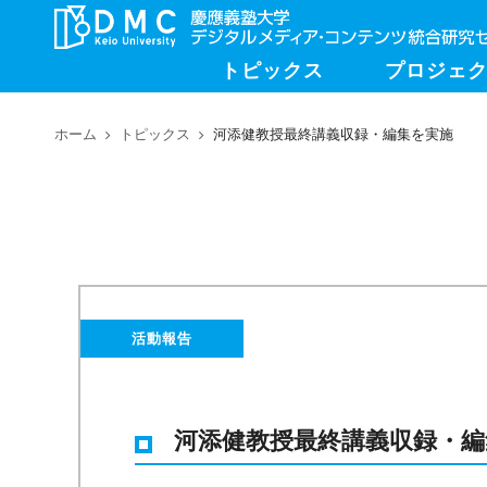
トピックス
プロジェ
ホーム
トピックス
河添健教授最終講義収録・編集を実施
活動報告
河添健教授最終講義収録・編