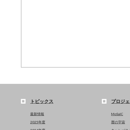
トピックス
プロジェ
最新情報
MoSaIC
2025年度
暦の宇宙