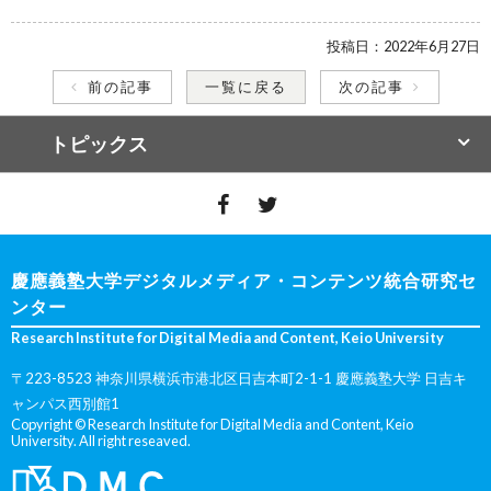
投稿日：
2022年6月27日
前の記事
一覧に戻る
次の記事
トピックス
慶應義塾大学デジタルメディア・コンテンツ統合研究セ
ンター
Research Institute for Digital Media and Content, Keio University
〒223-8523 神奈川県横浜市港北区日吉本町2-1-1 慶應義塾大学 日吉キ
ャンパス西別館1
Copyright © Research Institute for Digital Media and Content, Keio
University. All right reseaved.