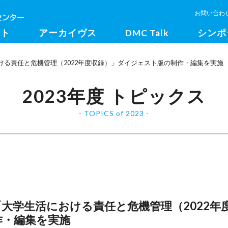
お問い合わ
クト
アーカイヴス
DMC Talk
シンポ
る責任と危機管理（2022年度収録）」ダイジェスト版の制作・編集を実施
2023年度 トピックス
TOPICS of 2023
大学生活における責任と危機管理（2022年
作・編集を実施