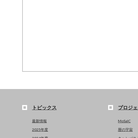
トピックス
プロジェ
最新情報
MoSaIC
2025年度
暦の宇宙