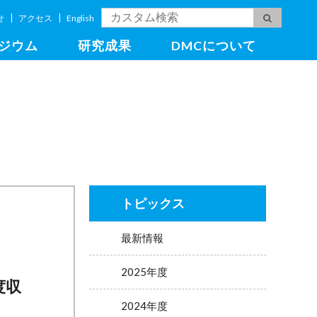
せ
アクセス
English
ジウム
研究成果
DMCについて
トピックス
最新情報
2025年度
度収
2024年度