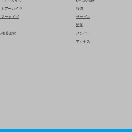
イトアーカイヴ
DMCの活動
イトアーカイヴ
設備
イトアーカイヴ
サービス
沿革
デジタル南葵楽堂
メンバー
アクセス