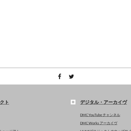
クト
デジタル・アーカイヴ
DMC YouTube チャンネル
DMC Works アーカイヴ