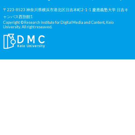
〒223-8523 神奈川県横浜市港北区日吉本町2-1-1 慶應義塾大学 日吉キ
ャンパス西別館1
Copyright © Research Institute for Digital Media and Content, Keio
University. All right reseaved.