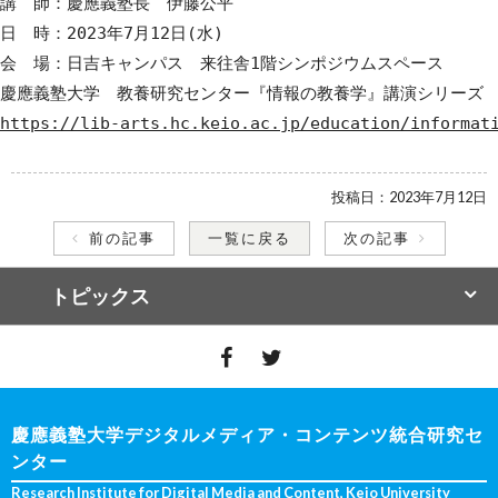
講　師：慶應義塾長　伊藤公平

日　時：2023年7月12日(水)

会　場：日吉キャンパス　来往舎1階シンポジウムスペース

https://lib-arts.hc.keio.ac.jp/education/informat
投稿日：
2023年7月12日
前の記事
一覧に戻る
次の記事
トピックス
慶應義塾大学デジタルメディア・コンテンツ統合研究セ
ンター
Research Institute for Digital Media and Content, Keio University