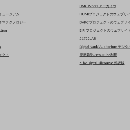
DMC Works アーカイヴ
ミュージアム
HUMIプロジェクトのウェブサ
ネマテクノロジー
DARC プロジェクトのウェブサ
tion
EIRI プロジェクトのウェブサ
21722LAB
n
Digital Nanki Auditorium 
ェクト
慶應義塾のYouTube利用
"The Digital Dilemma" 邦訳版