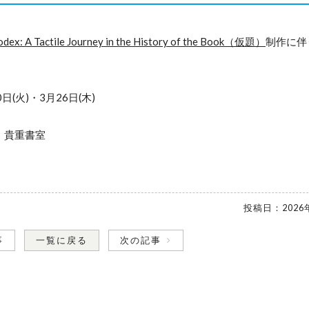
 Tactile Journey in the History of the Book（仮題）
制作に伴
日(火)・3月26日(木)
・貴重書室
投稿日：
2026
事
一覧に戻る
次の記事