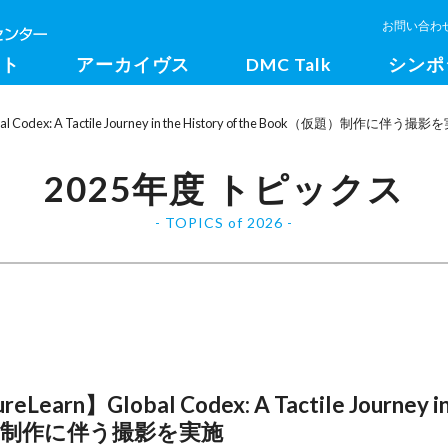
お問い合わ
クト
アーカイヴス
DMC Talk
シンポ
ex: A Tactile Journey in the History of the Book（仮題）制作に伴う撮影
2025年度 トピックス
TOPICS of 2026
】Global Codex: A Tactile Journey in
k（仮題）制作に伴う撮影を実施