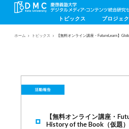
トピックス
プロジェ
ホーム
トピックス
【無料オンライン講座・FutureLearn】Global Cod
活動報告
【無料オンライン講座・FutureLearn
History of the Boo