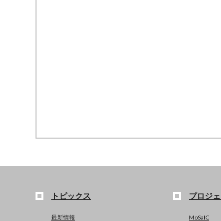
トピックス
プロジェ
最新情報
MoSaIC