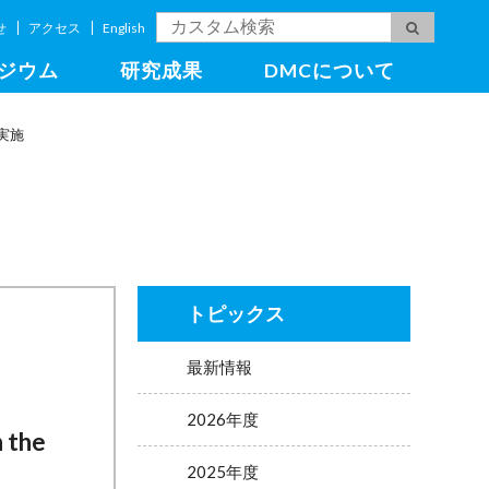
せ
アクセス
English
ジウム
研究成果
DMCについて
を実施
トピックス
最新情報
2026年度
 the
2025年度