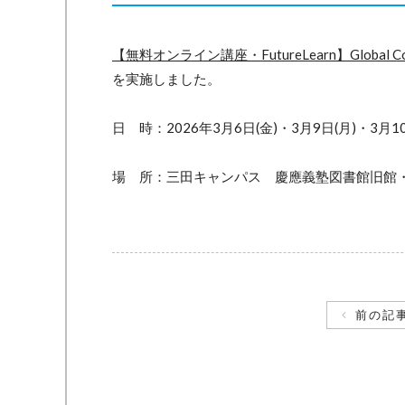
【無料オンライン講座・FutureLearn】Global Codex: A
を実施しました。
日 時：2026年3月6日(金)・3月9日(月)・3月10
場 所：三田キャンパス 慶應義塾図書館旧館
前の記