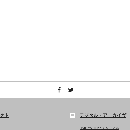
クト
デジタル・アーカイヴ
DMC YouTube チャンネル