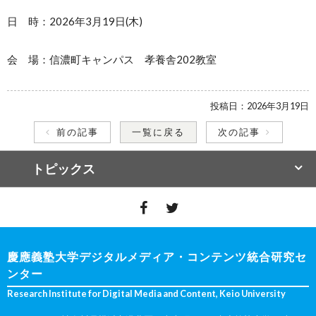
日 時：2026年3月19日(木)
会 場：信濃町キャンパス 孝養舎202教室
投稿日：
2026年3月19日
前の記事
一覧に戻る
次の記事
トピックス
慶應義塾大学デジタルメディア・コンテンツ統合研究セ
ンター
Research Institute for Digital Media and Content, Keio University