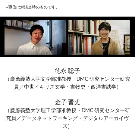
※職位は対談当時のものです。
徳永 聡子
（慶應義塾大学文学部准教授・DMC 研究センター研究
員／中世イギリス文学・書物史・西洋書誌学）
金子 晋丈
（慶應義塾大学理工学部准教授・DMC 研究センター研
究員／データネットワーキング・デジタルアーカイヴ
ズ）