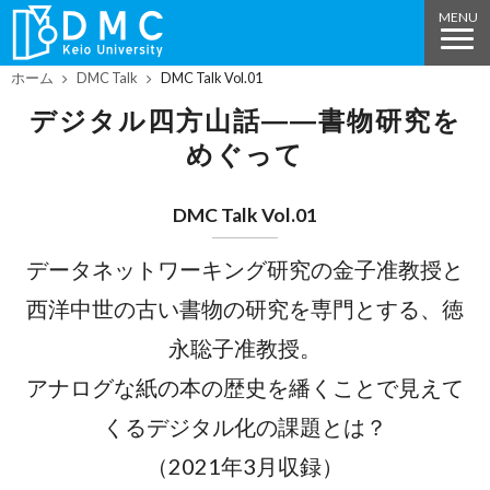
ホーム
DMC Talk
DMC Talk Vol.01
デジタル四方山話――書物研究を
めぐって
DMC Talk Vol.01
データネットワーキング研究の金子准教授と
西洋中世の古い書物の研究を専門とする、徳
永聡子准教授。
アナログな紙の本の歴史を繙くことで見えて
くるデジタル化の課題とは？
（2021年3月収録）