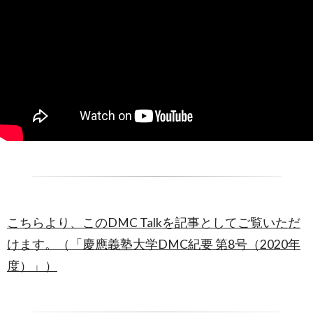
こちらより、このDMC Talkを記事としてご覧いただ
けます。（「慶應義塾大学DMC紀要 第8号（2020年
度）」）